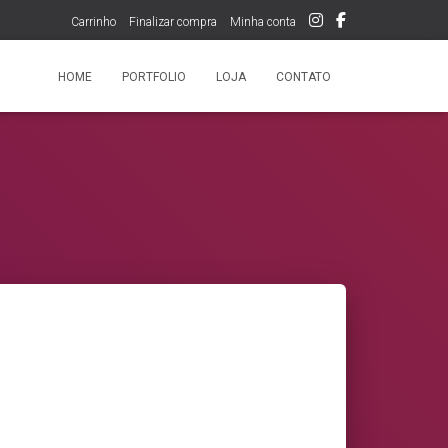
Carrinho
Finalizar compra
Minha conta
HOME
PORTFOLIO
LOJA
CONTATO