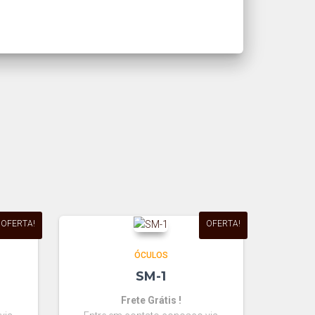
OFERTA!
OFERTA!
ÓCULOS
SM-1
Frete Grátis !