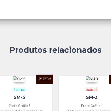
Produtos relacionados
OFERTA!
ÓCULOS
ÓCULOS
SM-5
SM-3
Frete Grátis !
Frete Grátis !