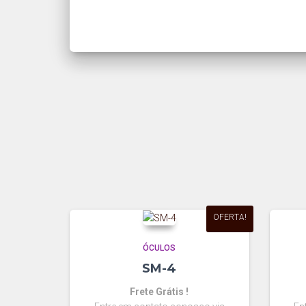
OFERTA!
ÓCULOS
SM-4
Frete Grátis !